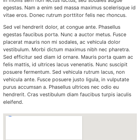
In mollis sem non lectus luctus, sed sodales augue
egestas. Nam a enim sed massa maximus scelerisque id
vitae eros. Donec rutrum porttitor felis nec rhoncus.
Sed vel hendrerit dolor, at congue ante. Phasellus
egestas faucibus porta. Nunc a auctor metus. Fusce
placerat mauris non mi sodales, ac vehicula dolor
vestibulum. Morbi dictum maximus nibh nec pharetra.
Sed efficitur sed diam id ornare. Mauris porta quam ac
felis mattis, id ultrices lacus venenatis. Nunc suscipit
posuere fermentum. Sed vehicula rutrum lacus, non
vehicula ante. Fusce posuere justo ligula, in vulputate
purus accumsan a. Phasellus ultrices nec odio eu
hendrerit. Cras vestibulum diam faucibus turpis iaculis
eleifend.